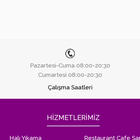
Pazartesi-Cuma 08:00-20:30
Cumartesi 08:00-20:30
Çalışma Saatleri
HİZMETLERİMİZ
Halı Yıkama
Restaurant Cafe Sa