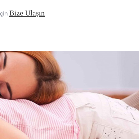
Bize Ulaşın
eçin