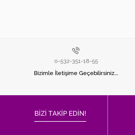
0-532-351-18-55
Bizimle İletişime Geçebilirsiniz...
BİZİ TAKİP EDİN!