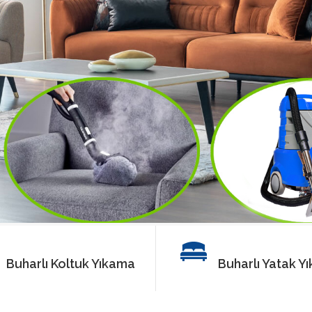
Buharlı Koltuk Yıkama
Buharlı Yatak Y