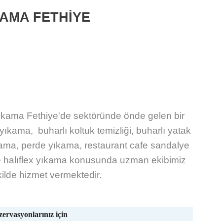
KAMA FETHİYE
ıkama Fethiye'de sektöründe önde gelen bir
k yıkama, buharlı koltuk temizliği, buharlı yatak
kama, perde yıkama, restaurant cafe sandalye
inde halıflex yıkama konusunda uzman ekibimiz
kilde hizmet vermektedir.
zervasyonlarınız için