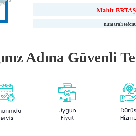
Mahir ERTAŞ
numaralı tefonu
ğınız Adına Güvenli Te