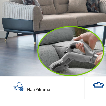
Halı Yıkama