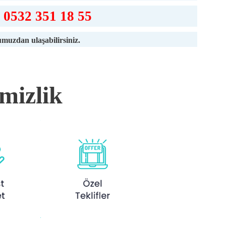
0532 351 18 55
muzdan ulaşabilirsiniz.
mizlik