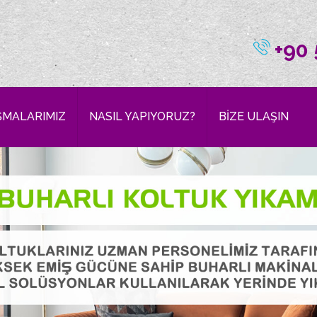
+90 
ŞMALARIMIZ
NASIL YAPIYORUZ?
BİZE ULAŞIN