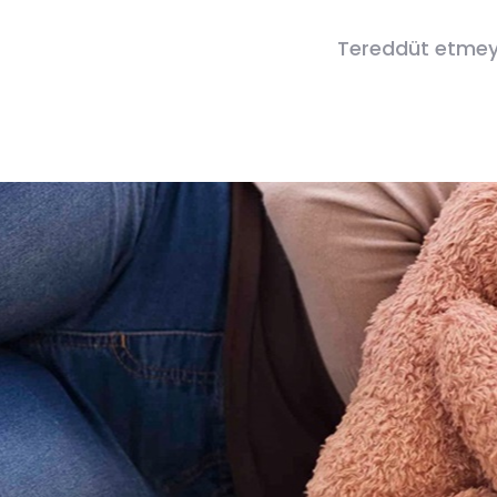
Tereddüt etmeyin