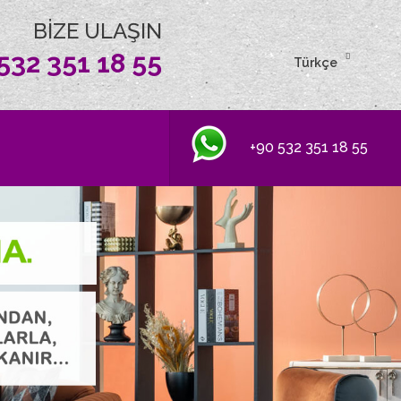
BİZE ULAŞIN
532 351 18 55
Türkçe
+90 532 351 18 55