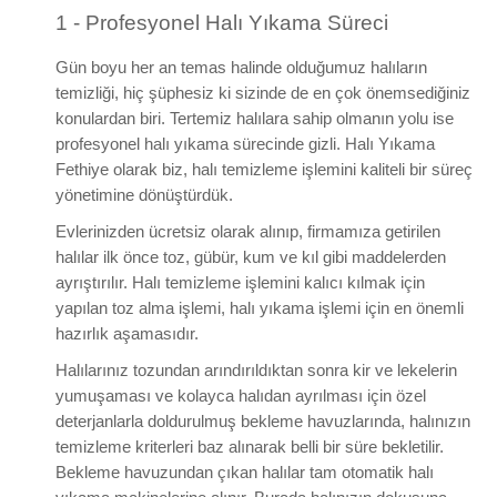
1 - Profesyonel Halı Yıkama Süreci
Gün boyu her an temas halinde olduğumuz halıların
temizliği, hiç şüphesiz ki sizinde de en çok önemsediğiniz
konulardan biri. Tertemiz halılara sahip olmanın yolu ise
profesyonel halı yıkama sürecinde gizli. Halı Yıkama
Fethiye olarak biz, halı temizleme işlemini kaliteli bir süreç
yönetimine dönüştürdük.
Evlerinizden ücretsiz olarak alınıp, firmamıza getirilen
halılar ilk önce toz, gübür, kum ve kıl gibi maddelerden
ayrıştırılır. Halı temizleme işlemini kalıcı kılmak için
yapılan toz alma işlemi, halı yıkama işlemi için en önemli
hazırlık aşamasıdır.
Halılarınız tozundan arındırıldıktan sonra kir ve lekelerin
yumuşaması ve kolayca halıdan ayrılması için özel
deterjanlarla doldurulmuş bekleme havuzlarında, halınızın
temizleme kriterleri baz alınarak belli bir süre bekletilir.
Bekleme havuzundan çıkan halılar tam otomatik halı