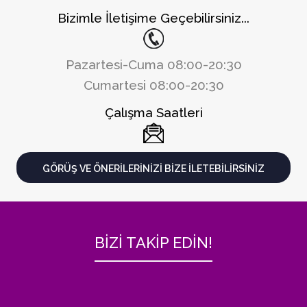
Bizimle İletişime Geçebilirsiniz...
Pazartesi-Cuma 08:00-20:30
Cumartesi 08:00-20:30
Çalışma Saatleri
GÖRÜŞ VE ÖNERILERINIZI BIZE ILETEBILIRSINIZ
BİZİ TAKİP EDİN!