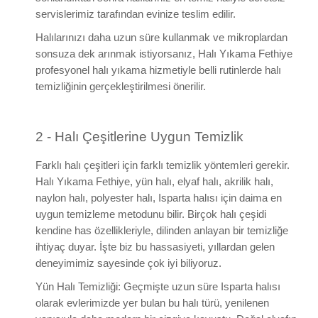
servislerimiz tarafından evinize teslim edilir.
Halılarınızı daha uzun süre kullanmak ve mikroplardan
sonsuza dek arınmak istiyorsanız, Halı Yıkama Fethiye
profesyonel halı yıkama hizmetiyle belli rutinlerde halı
temizliğinin gerçekleştirilmesi önerilir.
2 - Halı Çeşitlerine Uygun Temizlik
Farklı halı çeşitleri için farklı temizlik yöntemleri gerekir.
Halı Yıkama Fethiye, yün halı, elyaf halı, akrilik halı,
naylon halı, polyester halı, Isparta halısı için daima en
uygun temizleme metodunu bilir. Birçok halı çeşidi
kendine has özellikleriyle, dilinden anlayan bir temizliğe
ihtiyaç duyar. İşte biz bu hassasiyeti, yıllardan gelen
deneyimimiz sayesinde çok iyi biliyoruz.
Yün Halı Temizliği:
Geçmişte uzun süre Isparta halısı
olarak evlerimizde yer bulan bu halı türü, yenilenen